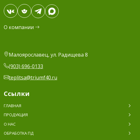
О компании
Малоярославец, ул. Радищева 8
(903) 696-0133
teplitsa@triumf40.ru
Ссылки
ГЛАВНАЯ
ПРОДУКЦИЯ
О НАС
ОБРАБОТКА ПД